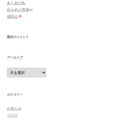
あくあぴあ
めえめえ牧場
成田山
最近のコメント
アーカイブ
ア
ー
カ
イ
ブ
カテゴリー
お知らせ
ブログ