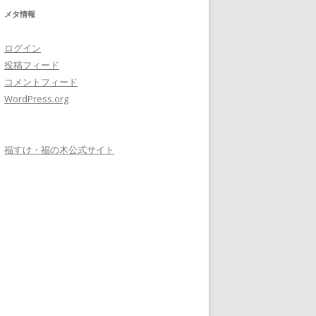
メタ情報
ログイン
投稿フィード
コメントフィード
WordPress.org
福すけ・福の木公式サイト