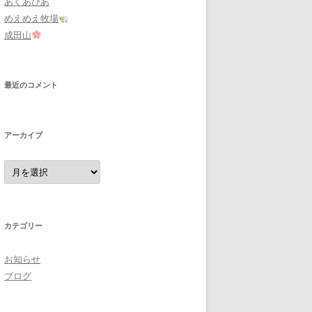
あくあぴあ
めえめえ牧場
成田山
最近のコメント
アーカイブ
ア
ー
カ
イ
ブ
カテゴリー
お知らせ
ブログ