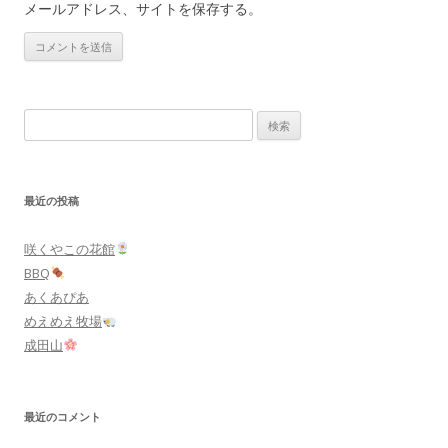
メールアドレス、サイトを保存する。
検
索:
最近の投稿
咲くやこの花館
BBQ
あくあぴあ
めえめえ牧場
成田山
最近のコメント