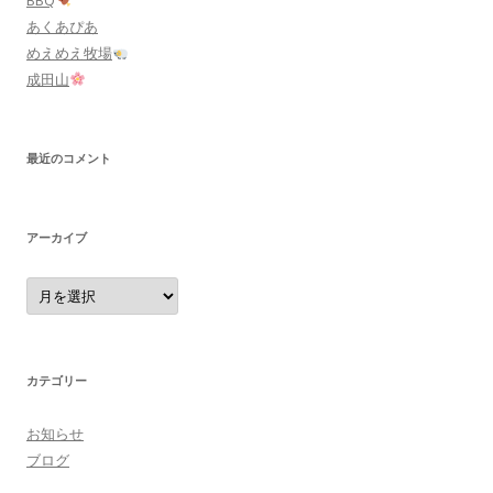
BBQ
あくあぴあ
めえめえ牧場
成田山
最近のコメント
アーカイブ
ア
ー
カ
イ
ブ
カテゴリー
お知らせ
ブログ