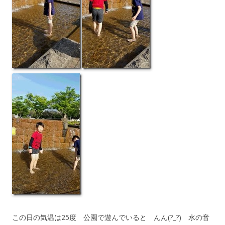
この日の気温は25度 公園で遊んでいると んん(?_?) 水の音