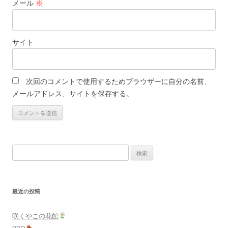
メール
※
サイト
次回のコメントで使用するためブラウザーに自分の名前、
メールアドレス、サイトを保存する。
検
索:
最近の投稿
咲くやこの花館