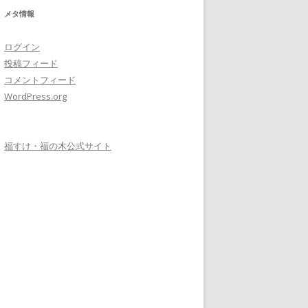
メタ情報
ログイン
投稿フィード
コメントフィード
WordPress.org
福すけ・福の木公式サイト