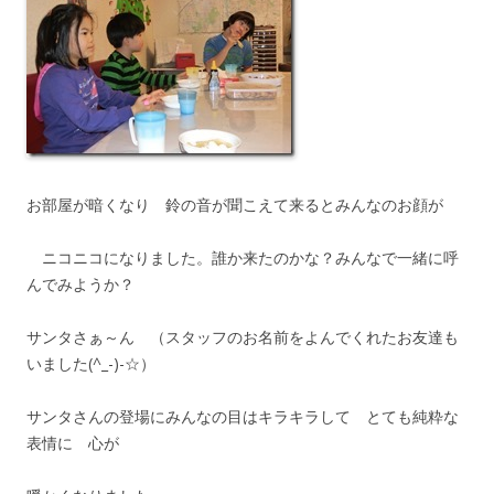
お部屋が暗くなり 鈴の音が聞こえて来るとみんなのお顔が
ニコニコになりました。誰か来たのかな？みんなで一緒に呼
んでみようか？
サンタさぁ～ん （スタッフのお名前をよんでくれたお友達も
いました(^_-)-☆）
サンタさんの登場にみんなの目はキラキラして とても純粋な
表情に 心が