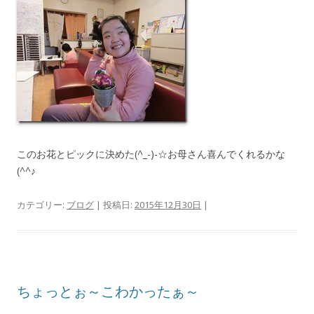
このお花とピックに決めた(^_-)-☆お母さん喜んでくれるかな
(^^♪
カテゴリー:
ブログ
| 投稿日:
2015年12月30日
|
ちょっとぉ～こわかったぁ～