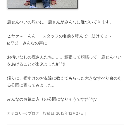
鹿せんべいの匂いに 鹿さんがみんなに近づいてきます。
ヒヤァ～ んん~ スタッフの名前を呼んで 助けてぇ～
(≧▽≦) みんなの声に
お構いなしの鹿さんたち。。。頑張って頑張って 鹿せんべい
をあげることが出来ました!(^^)!
帰りに、福すけのお友達に教えてもらった大きなすべり台のあ
る公園に寄ってみました。
みんなのお気に入りの公園になりそうです(*^^)v
カテゴリー:
ブログ
| 投稿日:
2015年12月27日
|