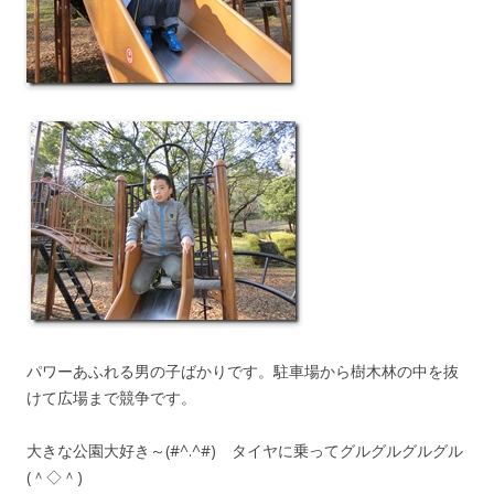
パワーあふれる男の子ばかりです。駐車場から樹木林の中を抜
けて広場まで競争です。
大きな公園大好き～(#^.^#) タイヤに乗ってグルグルグルグル
(＾◇＾)